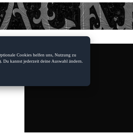
Optionale Cookies helfen uns, Nutzung zu
). Du kannst jederzeit deine Auswahl ändern.